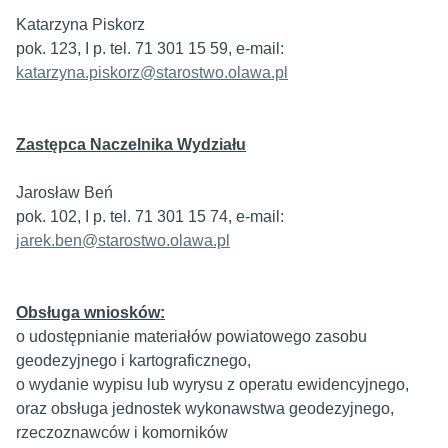
Katarzyna Piskorz
pok. 123, I p. tel. 71 301 15 59, e-mail:
katarzyna.piskorz@starostwo.olawa.pl
Zastępca Naczelnika Wydziału
Jarosław Beń
pok. 102, I p. tel. 71 301 15 74, e-mail:
jarek.ben@starostwo.olawa.pl
Obsługa wniosków:
o udostępnianie materiałów powiatowego zasobu
geodezyjnego i kartograficznego,
o wydanie wypisu lub wyrysu z operatu ewidencyjnego,
oraz obsługa jednostek wykonawstwa geodezyjnego,
rzeczoznawców i komorników