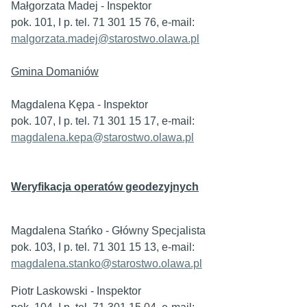
Małgorzata Madej - Inspektor
pok. 101, I p. tel. 71 301 15 76, e-mail:
malgorzata.madej@starostwo.olawa.pl
Gmina Domaniów
Magdalena Kępa - Inspektor
pok. 107, I p. tel. 71 301 15 17, e-mail:
magdalena.kepa@starostwo.olawa.pl
Weryfikacja operatów geodezyjnych
Magdalena Stańko - Główny Specjalista
pok. 103, I p. tel. 71 301 15 13, e-mail:
magdalena.stanko@starostwo.olawa.pl
Piotr Laskowski - Inspektor