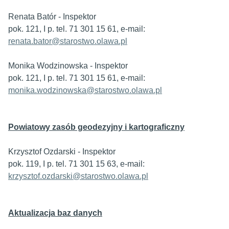
Renata Batór - Inspektor
pok. 121, I p. tel. 71 301 15 61, e-mail:
renata.bator@starostwo.olawa.pl
Monika Wodzinowska - Inspektor
pok. 121, I p. tel. 71 301 15 61, e-mail:
monika.wodzinowska@starostwo.olawa.pl
Powiatowy zasób geodezyjny i kartograficzny
Krzysztof Ozdarski - Inspektor
pok. 119, I p. tel. 71 301 15 63, e-mail:
krzysztof.ozdarski@starostwo.olawa.pl
Aktualizacja baz danych