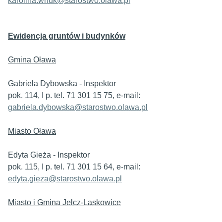
karolina.wnuk@starostwo.olawa.pl
Ewidencja gruntów i budynków
Gmina Oława
Gabriela Dybowska - Inspektor
pok. 114, I p. tel. 71 301 15 75, e-mail:
gabriela.dybowska@starostwo.olawa.pl
Miasto Oława
Edyta Gieża - Inspektor
pok. 115, I p. tel. 71 301 15 64, e-mail:
edyta.gieza@starostwo.olawa.pl
Miasto i Gmina Jelcz-Laskowice